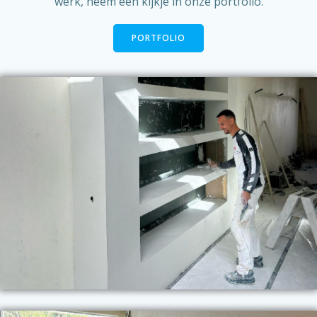
werk, neem een kijkje in onze portfolio.
PORTFOLIO