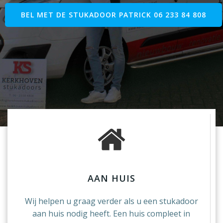
BEL MET DE STUKADOOR PATRICK 06 233 84 808
AAN HUIS
Wij helpen u graag verder als u een stukadoor
aan huis nodig heeft. Een huis compleet in